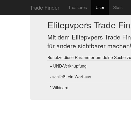
Trade Finder
Treasures
User
Stats
Elitepvpers Trade Fi
Mit dem Elitepvpers Trade Fin
für andere sichtbarer machen
Benutze diese Parameter um deine Suche zu
+ UND-Verknüpfung
- schließt ein Wort aus
* Wildcard