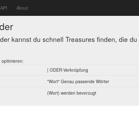
API
About
nder
der kannst du schnell Treasures finden, die du
!
 optimieren:
| ODER-Verknüpfung
"Wort" Genau passende Wörter
(Wort) werden bevorzugt