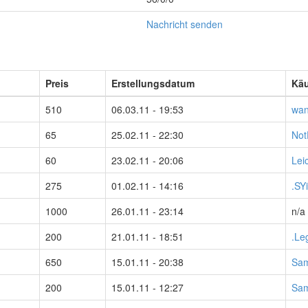
Nachricht senden
Preis
Erstellungsdatum
Käu
510
06.03.11 - 19:53
wan
65
25.02.11 - 22:30
Not
60
23.02.11 - 20:06
Lei
275
01.02.11 - 14:16
.SY
1000
26.01.11 - 23:14
n/a
200
21.01.11 - 18:51
.L
650
15.01.11 - 20:38
Sa
200
15.01.11 - 12:27
Sa