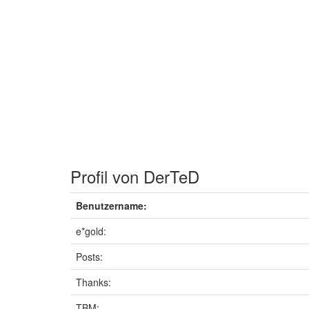
Profil von DerTeD
Benutzername:
e*gold:
Posts:
Thanks:
TBM: