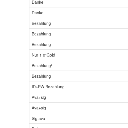
Danke
Danke
Bezahlung
Bezahlung
Bezahlung
Nur 1 e*Gold
Bezahlung²
Bezahlung
ID+PW Bezahlung
Ava+sig
Ava+sig
Sig ava