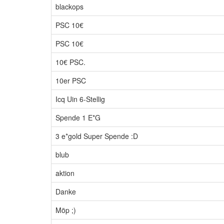
blackops
PSC 10€
PSC 10€
10€ PSC.
10er PSC
Icq Uin 6-Stellig
Spende 1 E*G
3 e*gold Super Spende :D
blub
aktion
Danke
Möp ;)