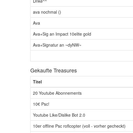
Dnke^^
ava nochmal ()
Ava
Ava+Sig an Impact 10elite gold
Ava+Signatur an ~dyNW~
Gekaufte Treasures
Titel
20 Youtube Abonnements
10€ Psc!
Youtube Like/Dislike Bot 2.0
10er offline Psc roflcopter (voll - vorher gecheckt)