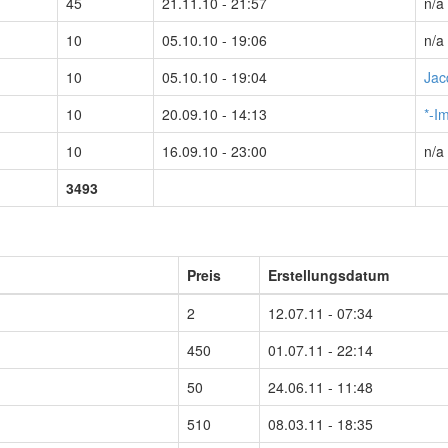
45
21.11.10 - 21:57
n/a
10
05.10.10 - 19:06
n/a
10
05.10.10 - 19:04
Jac
10
20.09.10 - 14:13
*-I
10
16.09.10 - 23:00
n/a
3493
Preis
Erstellungsdatum
2
12.07.11 - 07:34
450
01.07.11 - 22:14
50
24.06.11 - 11:48
510
08.03.11 - 18:35