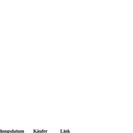
llungsdatum
Käufer
Link